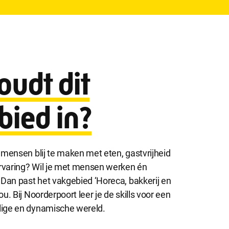
oudt dit
bied in?
m mensen blij te maken met eten, gastvrijheid
rvaring? Wil je met mensen werken én
? Dan past het vakgebied ‘Horeca, bakkerij en
ou. Bij Noorderpoort leer je de skills voor een
lige en dynamische wereld.