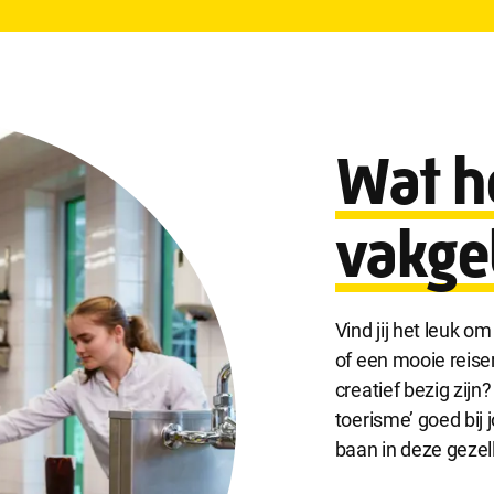
Wat h
vakge
Vind jij het leuk o
of een mooie reise
creatief bezig zijn
toerisme’ goed bij j
baan in deze gezel