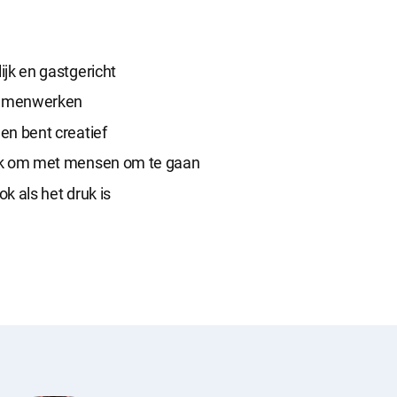
lijk en gastgericht
samenwerken
 en bent creatief
euk om met mensen om te gaan
 ook als het druk is