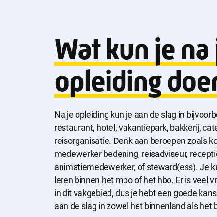
Wat kun je na 
opleiding doe
Na je opleiding kun je aan de slag in bijvoor
restaurant, hotel, vakantiepark, bakkerij, cate
reisorganisatie. Denk aan beroepen zoals ko
medewerker bedening, reisadviseur, receptio
animatiemedewerker, of steward(ess). Je k
leren binnen het mbo of het hbo. Er is veel
in dit vakgebied, dus je hebt een goede kans
aan de slag in zowel het binnenland als het 