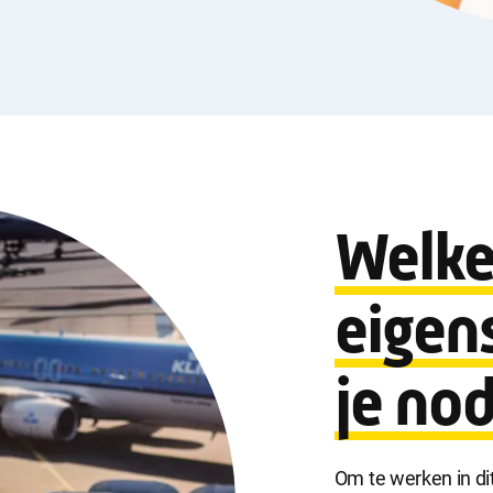
Welk
eigen
je nod
Om te werken in di