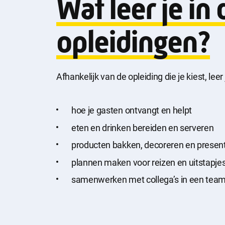
Wat leer je in 
Selecti
opleidingen?
Afhankelijk van de opleiding die je kiest, lee
hoe je gasten ontvangt en helpt
eten en drinken bereiden en serveren
producten bakken, decoreren en presen
plannen maken voor reizen en uitstapje
samenwerken met collega’s in een tea