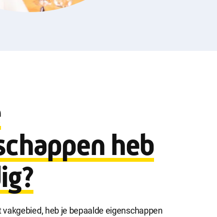
e
schappen heb
ig?
t vakgebied, heb je bepaalde eigenschappen