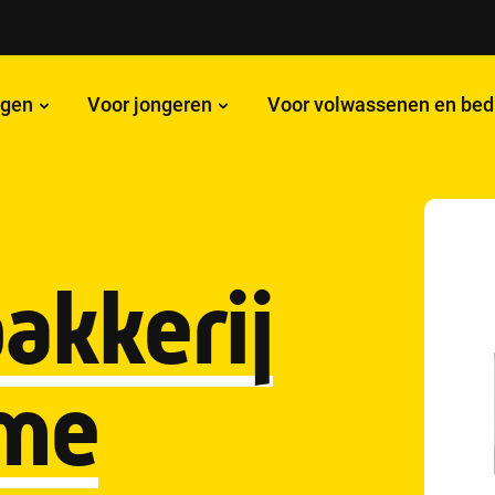
ngen
Voor jongeren
Voor volwassenen en bed
akkerij
sme