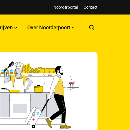
Noorderportal
Contact
rijven
Over Noorderpoort