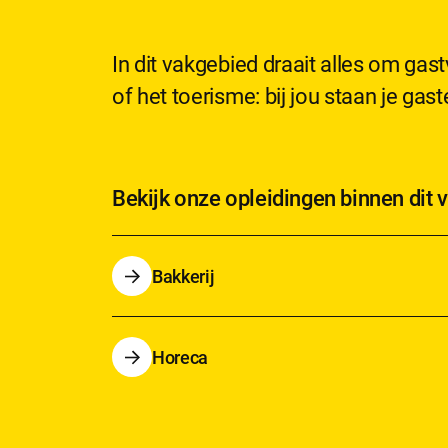
In dit vakgebied draait alles om gast
of het toerisme: bij jou staan je gas
Bekijk onze opleidingen binnen dit 
Bakkerij
Horeca