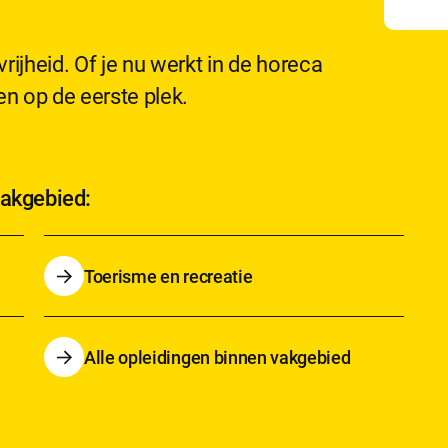
vrijheid. Of je nu werkt in de horeca
ten op de eerste plek.
vakgebied:
Toerisme en recreatie
Alle opleidingen binnen vakgebied