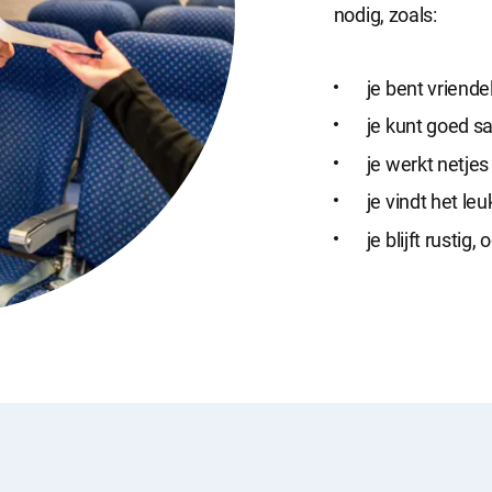
nodig, zoals:
je bent vriende
je kunt goed 
je werkt netjes
je vindt het l
je blijft rustig,