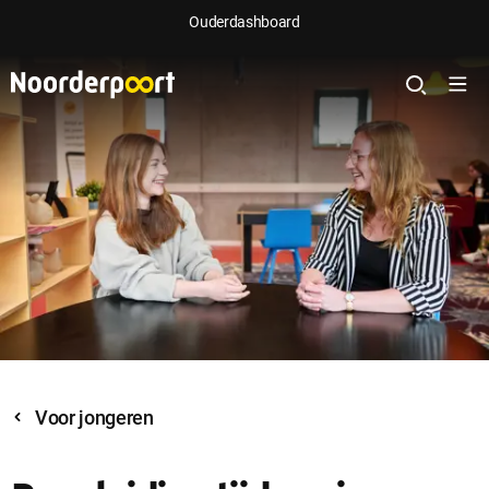
Ouderdashboard
Voor jongeren