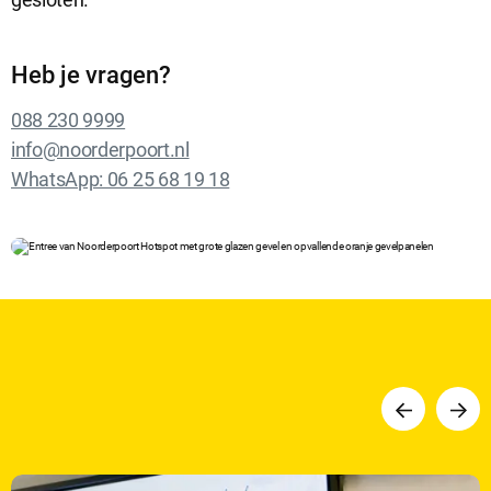
Heb je vragen?
088 230 9999
info@noorderpoort.nl
WhatsApp: 06 25 68 19 18
Vorige
Volge