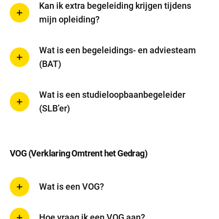
Kan ik extra begeleiding krijgen tijdens
mijn opleiding?
Wat is een begeleidings- en adviesteam
(BAT)
Wat is een studieloopbaanbegeleider
(SLB’er)
VOG (Verklaring Omtrent het Gedrag)
Wat is een VOG?
Hoe vraag ik een VOG aan?