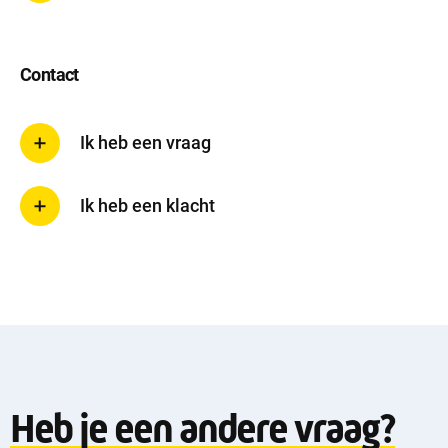
Contact
Ik heb een vraag
Ik heb een klacht
Heb je een andere vraag?