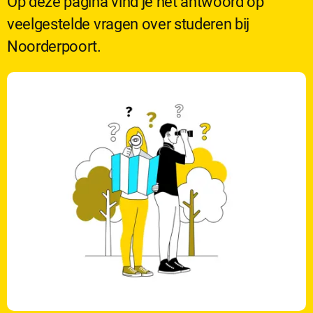
Op deze pagina vind je het antwoord op
veelgestelde vragen over studeren bij
Noorderpoort.