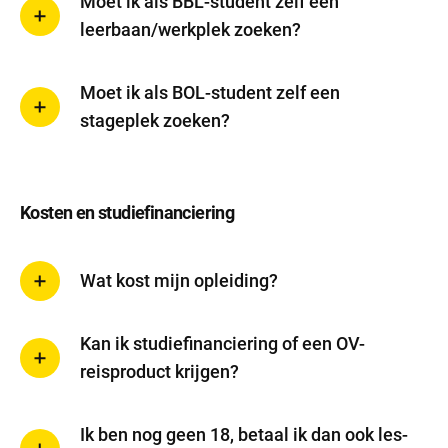
Moet ik als BBL-student zelf een
leerbaan/werkplek zoeken?
Moet ik als BOL-student zelf een
stageplek zoeken?
Kosten en studiefinanciering
Wat kost mijn opleiding?
Kan ik studiefinanciering of een OV-
reisproduct krijgen?
Ik ben nog geen 18, betaal ik dan ook les-