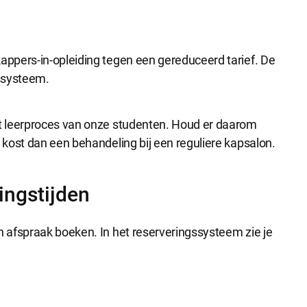
e accepteren
Alle cookies accepteren
ppers-in-opleiding tegen een gereduceerd tarief. De
ssysteem.
t leerproces van onze studenten. Houd er daarom
kost dan een behandeling bij een reguliere kapsalon.
ngstijden
 afspraak boeken. In het reserveringssysteem zie je