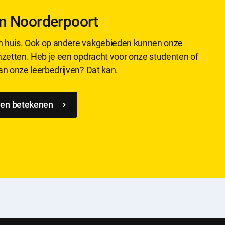
an Noorderpoort
in huis. Ook op andere vakgebieden kunnen onze
inzetten. Heb je een opdracht voor onze studenten of
van onze leerbedrijven? Dat kan.
nen betekenen