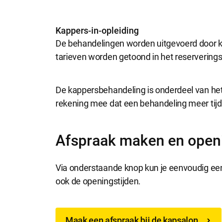
Selecti
Kappers-in-opleiding
De behandelingen worden uitgevoerd door ka
tarieven worden getoond in het reservering
De kappersbehandeling is onderdeel van he
rekening mee dat een behandeling meer tijd 
Afspraak maken en openi
Via onderstaande knop kun je eenvoudig een
ook de openingstijden.
Maak een afspraak bij de kapsalon