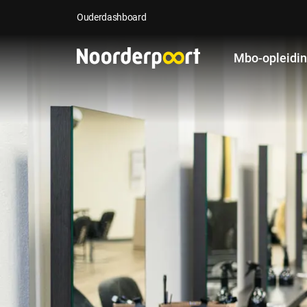
Ouderdashboard
Mbo-opleidi