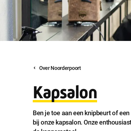
Over Noorderpoort
Kapsalon
Ben je toe aan een knipbeurt of ee
bij onze kapsalon. Onze enthousias