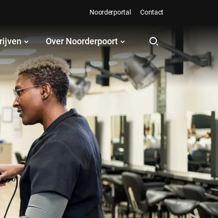
Noorderportal
Contact
rijven
Over Noorderpoort