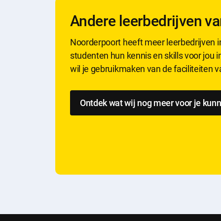
Andere leerbedrijven v
Noorderpoort heeft meer leerbedrijven 
studenten hun kennis en skills voor jou 
wil je gebruikmaken van de faciliteiten 
Ontdek wat wij nog meer voor je kun