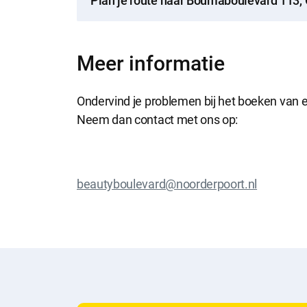
Plan je route naar Boumaboulevard 113,
Meer informatie
Ondervind je problemen bij het boeken van e
Neem dan contact met ons op:
beautyboulevard@noorderpoort.nl