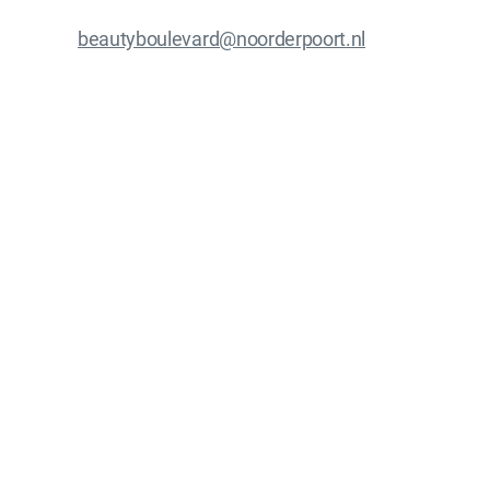
beautyboulevard@noorderpoort.nl