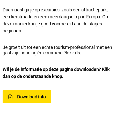
Daarnaast ga je op excursies, zoals een attractiepark,
een kerstmarkt en een meerdaagse trip in Europa. Op
deze manier kun je goed voorbereid aan de stages
beginnen.
Je groeit uit tot een echte tourism-professional met een
gastvrije houding én commerciële skills.
D
Wil je de informatie op deze pagina downloaden? Klik
dan op de onderstaande knop.
o
w
Download info
n