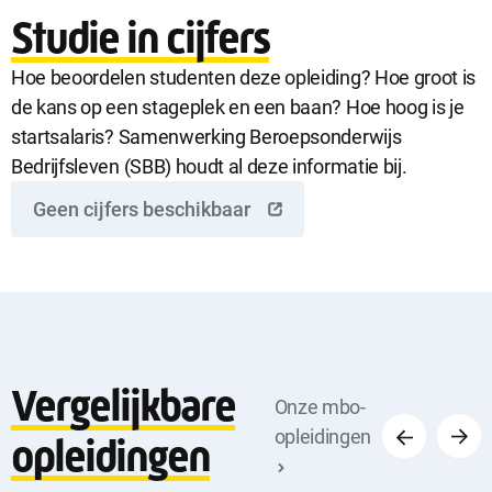
Studie in cijfers
Hoe beoordelen studenten deze opleiding? Hoe groot is
de kans op een stageplek en een baan? Hoe hoog is je
startsalaris? Samenwerking Beroepsonderwijs
Bedrijfsleven (SBB) houdt al deze informatie bij.
Geen cijfers beschikbaar
Vergelijkbare
Vorige
Volge
Onze mbo-
opleidingen
opleidingen