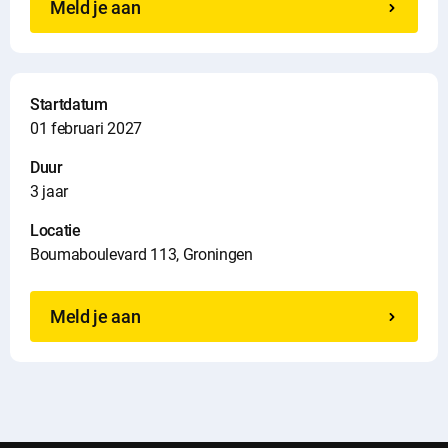
Meld je aan
Startdatum
01 februari 2027
Duur
3 jaar
Locatie
Boumaboulevard 113, Groningen
Meld je aan