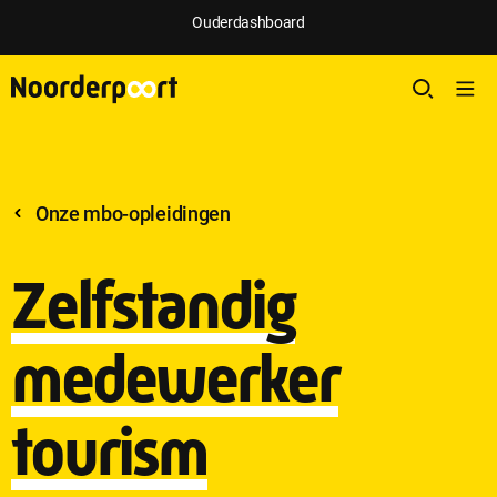
Ouderdashboard
Onze mbo-opleidingen
Zelfstandig
medewerker
tourism