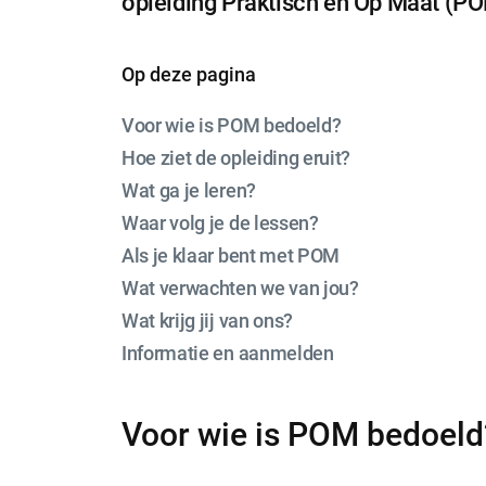
opleiding Praktisch en Op Maat (PO
Op deze pagina
Voor wie is POM bedoeld?
Hoe ziet de opleiding eruit?
Wat ga je leren?
Waar volg je de lessen?
Als je klaar bent met POM
Wat verwachten we van jou?
Wat krijg jij van ons?
Informatie en aanmelden
Voor wie is POM bedoeld