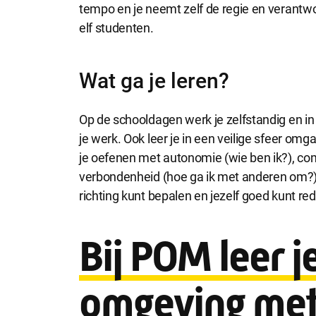
tempo en je neemt zelf de regie en verantwoo
Selecti
elf studenten.
Wat ga je leren?
Op de schooldagen werk je zelfstandig en in 
je werk. Ook leer je in een veilige sfeer omg
je oefenen met autonomie (wie ben ik?), com
verbondenheid (hoe ga ik met anderen om?). D
richting kunt bepalen en jezelf goed kunt r
Bij POM leer je
omgeving met 