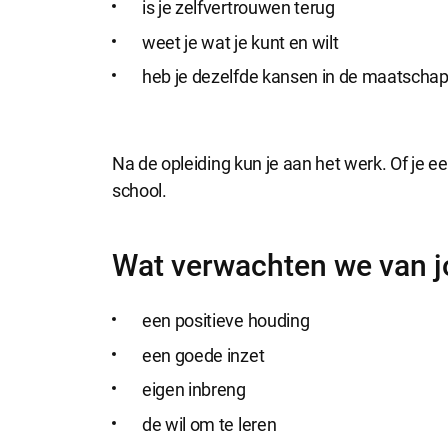
is je zelfvertrouwen terug
weet je wat je kunt en wilt
heb je dezelfde kansen in de maatschapp
Na de opleiding kun je aan het werk. Of je e
school.
Wat verwachten we van j
een positieve houding
een goede inzet
eigen inbreng
de wil om te leren