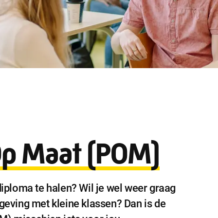
Op Maat (POM)
diploma te halen? Wil je wel weer graag
mgeving met kleine klassen? Dan is de