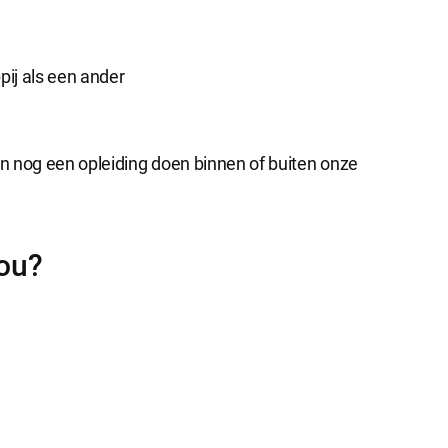
ij als een ander
en nog een opleiding doen binnen of buiten onze
ou?