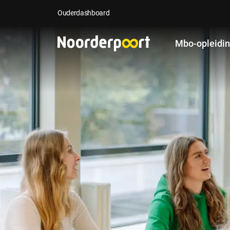
Ouderdashboard
Mbo-opleidi