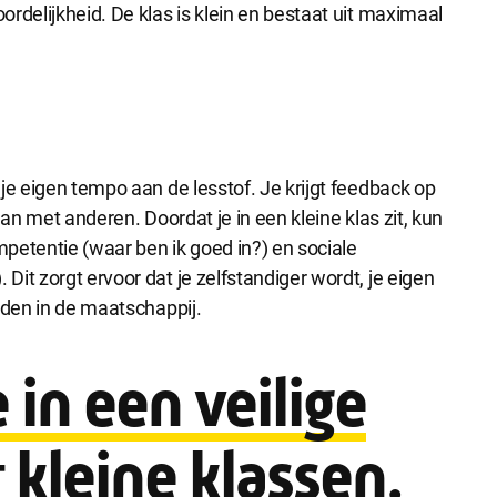
rdelijkheid. De klas is klein en bestaat uit maximaal
e accepteren
Alle cookies accepteren
je eigen tempo aan de lesstof. Je krijgt feedback op
aan met anderen. Doordat je in een kleine klas zit, kun
petentie (waar ben ik goed in?) en sociale
it zorgt ervoor dat je zelfstandiger wordt, je eigen
edden in de maatschappij.
 in een veilige
kleine klassen.