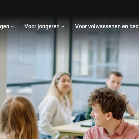
ngen
Voor jongeren
Voor volwassenen en bed