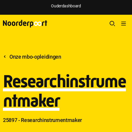
Ouderdashboard
Onze mbo-opleidingen
Researchinstrume
ntmaker
25897 - Researchinstrumentmaker