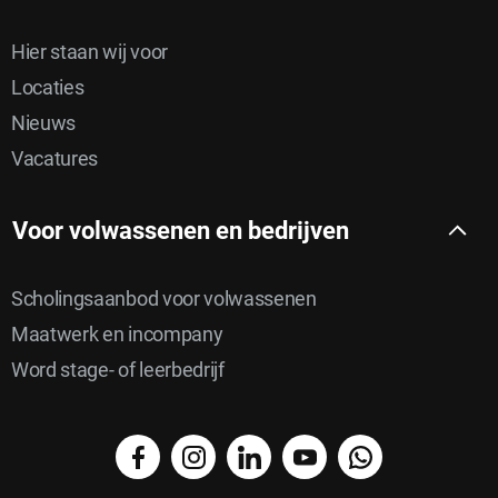
Hier staan wij voor
Locaties
Nieuws
Vacatures
Voor volwassenen en bedrijven
Scholingsaanbod voor volwassenen
Maatwerk en incompany
Word stage- of leerbedrijf
facebook
instagram
linkedin
YouTube
WhatsApp
Delen