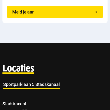
Meld je aan
Locaties
Sportparklaan 5 Stadskanaal
Stadskanaal