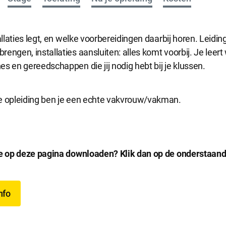
tallaties legt, en welke voorbereidingen daarbij horen. Leidi
engen, installaties aansluiten: alles komt voorbij. Je leert
s en gereedschappen die jij nodig hebt bij je klussen.
e opleiding ben je een echte vakvrouw/vakman.
ie op deze pagina downloaden? Klik dan op de onderstaan
nfo