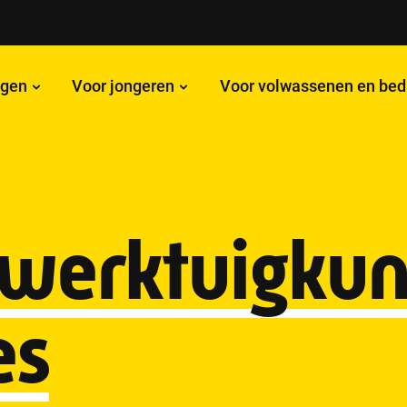
ngen
Voor jongeren
Voor volwassenen en bed
werktuigkun
es