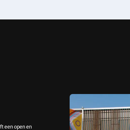
eft een open en