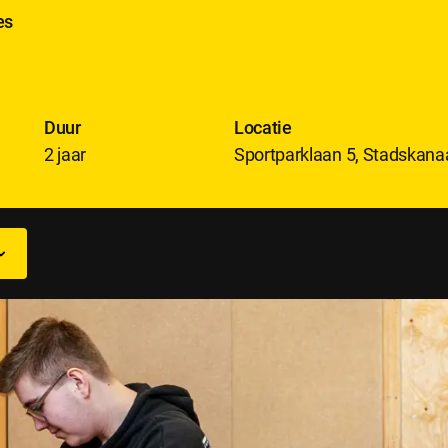
es
Duur
Locatie
2 jaar
Sportparklaan 5, Stadskana