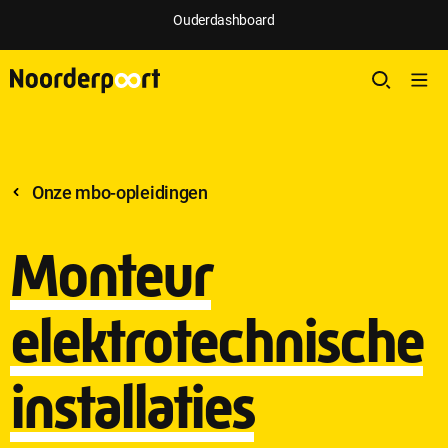
Ouderdashboard
Onze mbo-opleidingen
Monteur
elektrotechnische
installaties