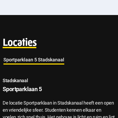
Locaties
Sportparklaan 5 Stadskanaal
Stadskanaal
Sportparklaan 5
De locatie Sportparklaan in Stadskanaal heeft een open
en vriendelijke sfeer. Studenten kennen elkaar en
voelen zich snel thuis. Het gebouw is licht en ruim en ligt