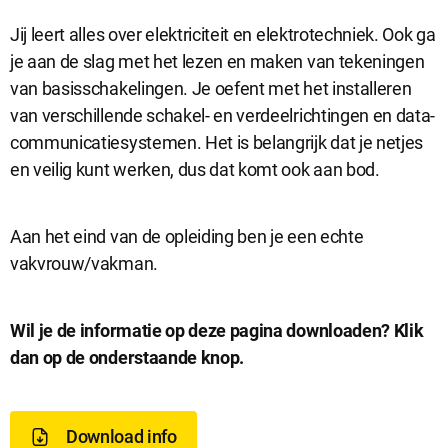
Jij leert alles over elektriciteit en elektrotechniek. Ook ga
je aan de slag met het lezen en maken van tekeningen
van basisschakelingen. Je oefent met het installeren
van verschillende schakel- en verdeelrichtingen en data-
communicatiesystemen. Het is belangrijk dat je netjes
en veilig kunt werken, dus dat komt ook aan bod.
Aan het eind van de opleiding ben je een echte
vakvrouw/vakman.
D
Wil je de informatie op deze pagina downloaden? Klik
dan op de onderstaande knop.
o
w
Download info