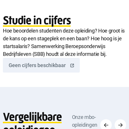
Studie in cijfers
Hoe beoordelen studenten deze opleiding? Hoe groot is
de kans op een stageplek en een baan? Hoe hoog is je
startsalaris? Samenwerking Beroepsonderwijs
Bedrijfsleven (SBB) houdt al deze informatie bij.
Geen cijfers beschikbaar
Vergelijkbare
Vorige
Volge
Onze mbo-
opleidingen