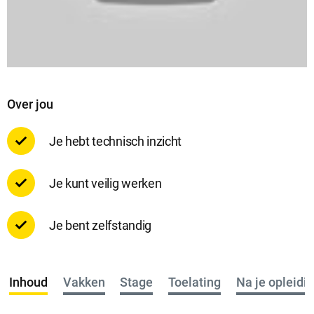
Over jou
Je hebt technisch inzicht
Je kunt veilig werken
Je bent zelfstandig
Inhoud
Vakken
Stage
Toelating
Na je opleidi