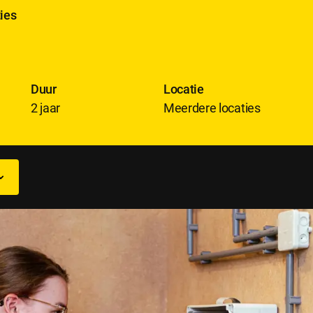
ies
Duur
Locatie
2 jaar
Meerdere locaties