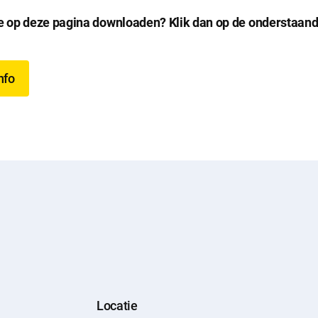
ie op deze pagina downloaden? Klik dan op de onderstaan
nfo
Locatie