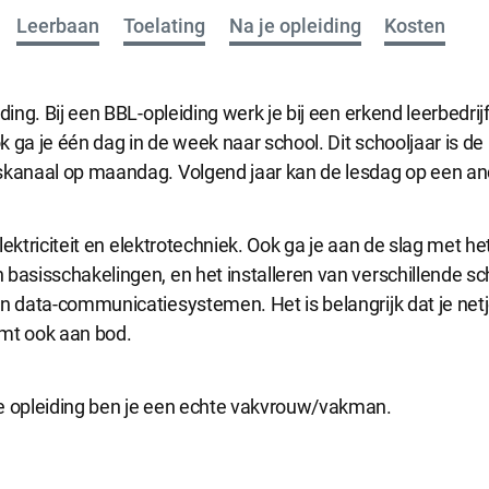
Leerbaan
Toelating
Na je opleiding
Kosten
iding. Bij een BBL-opleiding werk je bij een erkend leerbedrij
ok ga je één dag in de week naar school. Dit schooljaar is de 
skanaal op maandag. Volgend jaar kan de lesdag op een and
 elektriciteit en elektrotechniek. Ook ga je aan de slag met 
basisschakelingen, en het installeren van verschillende sc
n data-communicatiesystemen. Het is belangrijk dat je netje
mt ook aan bod.
e opleiding ben je een echte vakvrouw/vakman.