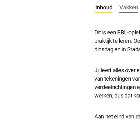
Inhoud
Vakken
Dit is een BBL-ople
praktijk te leren. O
dinsdag en in Stad
Jij leert alles over
van tekeningen van 
verdeelrichtingen e
werken, dus dat ko
Aan het eind van d