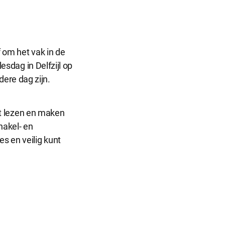
f om het vak in de
lesdag in Delfzijl op
ere dag zijn.
het lezen en maken
hakel- en
s en veilig kunt