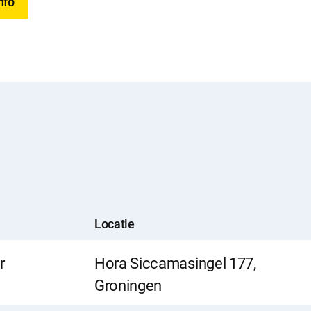
nfo
Locatie
r
Hora Siccamasingel 177,
Groningen