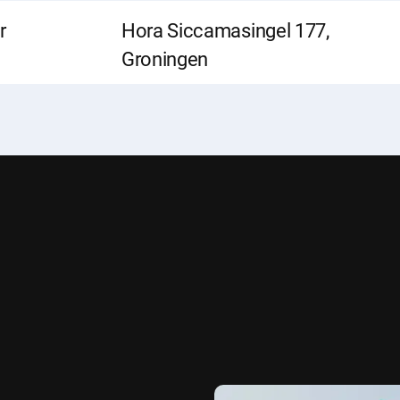
r
Hora Siccamasingel 177,
Groningen