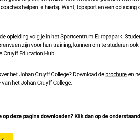
ecoaches helpen je hierbij. Want, topsport en een opleidin
de opleiding volg je in het
Sportcentrum Europapark
. Stude
enveen zijn voor hun training, kunnen om te studeren oo
 Cruyff Education Hub.
over het Johan Cruyff College? Download de
brochure
en n
 van het Johan Cruyff College
.
ie op deze pagina downloaden? Klik dan op de onderstaan