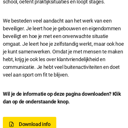
school, oefent praktijksituaties en loopt stages.
We besteden veel aandacht aan het werk van een
beveiliger. Je leert hoe je gebouwen en eigendommen
beveiligt en hoe je met een onverwachte situatie
omgaat. Je leert hoe je zelfstandig werkt, maar ook hoe
je kunt samenwerken. Omdat je met mensen te maken
hebt, krijg je ook les over klantvriendelijkheid en
communicatie. Je hebt veel buitenactiviteiten en doet
veel aan sport om fit te blijven.
D
Wil je de informatie op deze pagina downloaden? Klik
dan op de onderstaande knop.
o
w
Download info