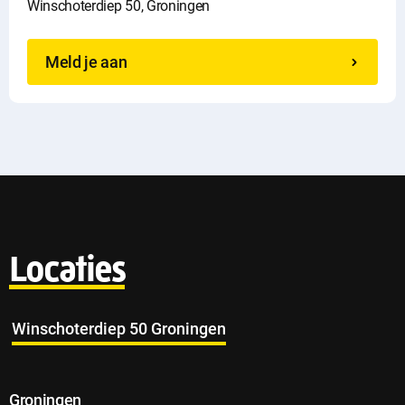
Winschoterdiep 50, Groningen
Meld je aan
Locaties
Winschoterdiep 50 Groningen
Groningen