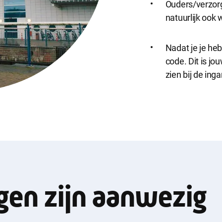
Ouders/verzorg
natuurlijk ook
Nadat je je heb
code. Dit is j
zien bij de ing
gen zijn aanwezig