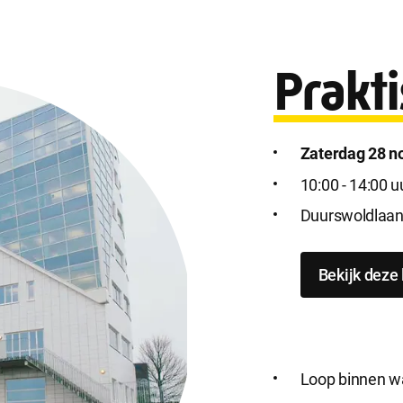
e accepteren
Alle cookies accepteren
Prakti
Zaterdag 28 
10:00 - 14:00 u
Duurswoldlaan 2
Bekijk deze 
Loop binnen wan