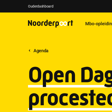
Ouderdashboard
Mbo-opleidi
Agenda
Open Dag
proceste