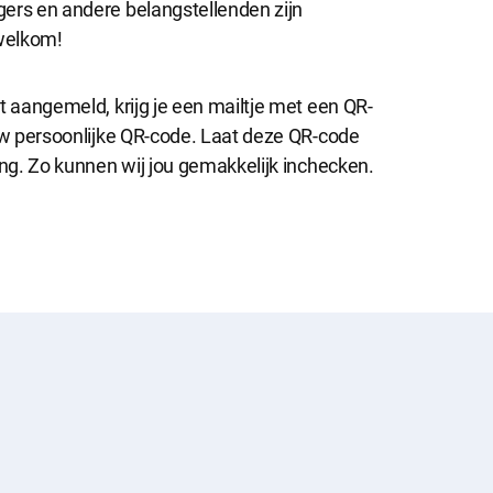
ers en andere belangstellenden zijn
 welkom!
t aangemeld, krijg je een mailtje met een QR-
ouw persoonlijke QR-code. Laat deze QR-code
ang. Zo kunnen wij jou gemakkelijk inchecken.