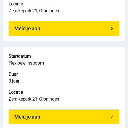
Locatie
Zernikepark 21, Groningen
Meld je aan
Startdatum
Flexibele instroom
Duur
3 jaar
Locatie
Zernikepark 21, Groningen
Meld je aan