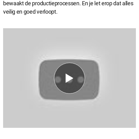
bewaakt de productieprocessen. En je let erop dat alles
veilig en goed verloopt.
Analytische cookies
Analytische cookies geven ons inzicht in hoe de website wordt
gebruikt. Op basis van deze informatie kunnen wij deze website
gebruiksvriendelijker maken.
Marketing cookies
Marketing cookies worden gebruikt om relevante advertenties te
kunnen tonen op advertentieplatformen zoals Facebook en
Google. De cookies delen individuele gegevens over jouw
surfgedrag op onze website.
Selectie accepteren
Alle cookies accepteren