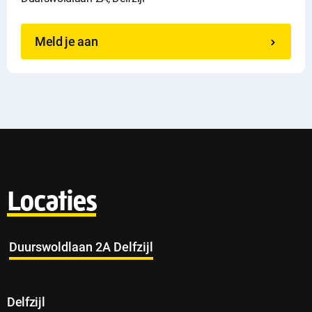
Meld je aan
Locaties
Duurswoldlaan 2A Delfzijl
Delfzijl