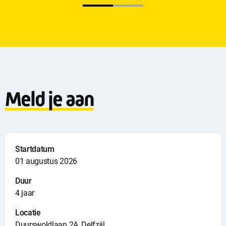
Meld je aan
Startdatum
01 augustus 2026
Duur
4 jaar
Locatie
Duurswoldlaan 2A, Delfzijl