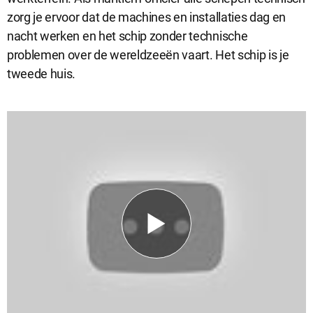
zorg je ervoor dat de machines en installaties dag en
nacht werken en het schip zonder technische
Analytische cookies
problemen over de wereldzeeën vaart. Het schip is je
Analytische cookies geven ons inzicht in hoe de website wordt
tweede huis.
gebruikt. Op basis van deze informatie kunnen wij deze website
gebruiksvriendelijker maken.
Marketing cookies
Marketing cookies worden gebruikt om relevante advertenties te
kunnen tonen op advertentieplatformen zoals Facebook en
Google. De cookies delen individuele gegevens over jouw
surfgedrag op onze website.
Selectie accepteren
Alle cookies accepteren