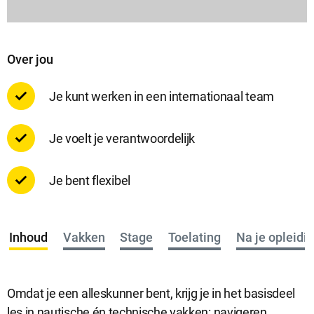
Over jou
Je kunt werken in een internationaal team
Je voelt je verantwoordelijk
Je bent flexibel
Inhoud
Vakken
Stage
Toelating
Na je opleidi
Omdat je een alleskunner bent, krijg je in het basisdeel
les in nautische én technische vakken: navigeren,