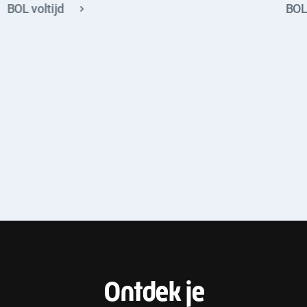
BOL voltijd
BOL 
F
Ontdek je