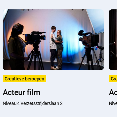
Creatieve beroepen
Cr
Acteur film
Ac
Niveau 4 Verzetsstrijderslaan 2
Nive