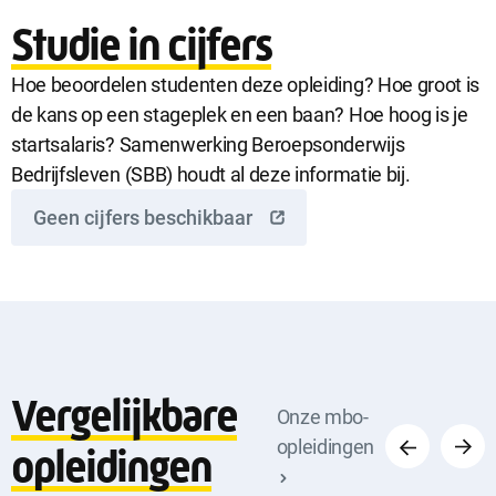
Studie in cijfers
Hoe beoordelen studenten deze opleiding? Hoe groot is
de kans op een stageplek en een baan? Hoe hoog is je
startsalaris? Samenwerking Beroepsonderwijs
Bedrijfsleven (SBB) houdt al deze informatie bij.
Geen cijfers beschikbaar
Vergelijkbare
Vorige
Volge
Onze mbo-
opleidingen
opleidingen