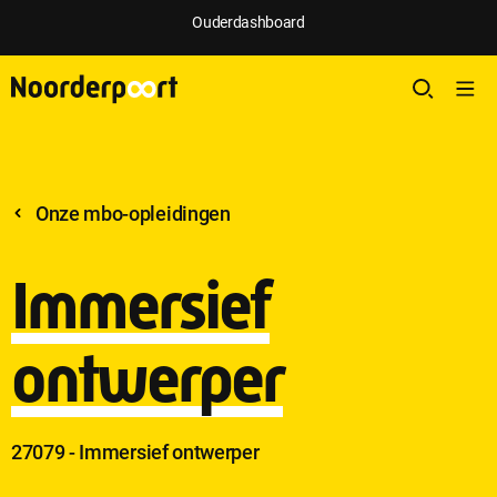
Ouderdashboard
Onze mbo-opleidingen
Immersief
ontwerper
27079 - Immersief ontwerper