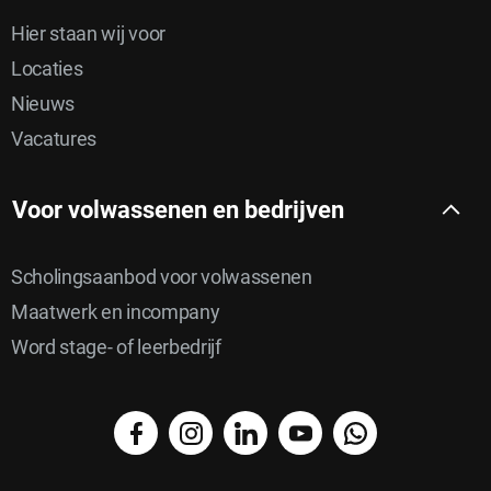
Hier staan wij voor
Locaties
Nieuws
Vacatures
Voor volwassenen en bedrijven
Scholingsaanbod voor volwassenen
Maatwerk en incompany
Word stage- of leerbedrijf
facebook
instagram
linkedin
YouTube
WhatsApp
Delen
Delen