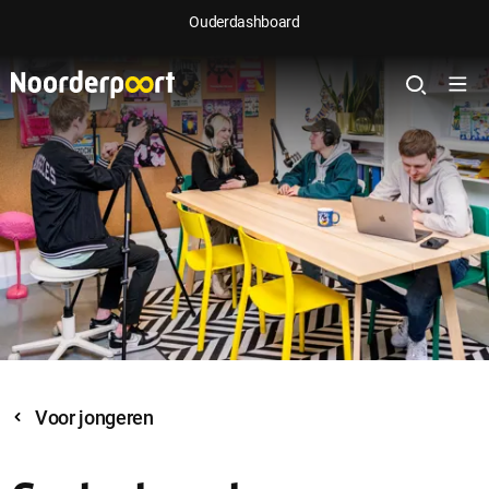
Ouderdashboard
Voor jongeren