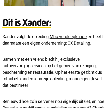
Dit is Xander:
Xander volgt de opleiding
Mbo-verpleegkunde
en heeft
daarnaast een eigen onderneming: CX Detailing.
Samen met een vriend biedt hij exclusieve
autoverzorgingservices op het gebied van reiniging,
bescherming en restauratie. Op het eerste gezicht dus
totaal iets anders dan zijn opleiding, maar eigenlijk valt
dat best mee!
Benieuwd hoe zo’n server er nou eigenlijk uitziet, en hoe
Pascal zijn bedrijf met zijn opleiding combineert? Check