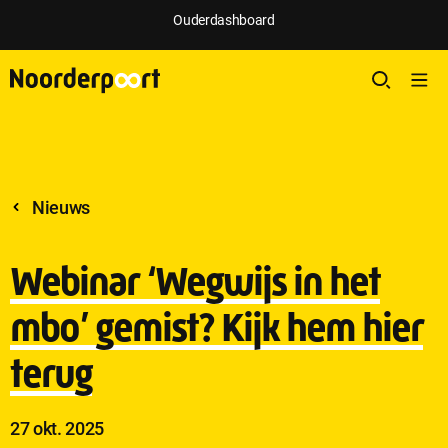
;
Ouderdashboard
Nieuws
Webinar ‘Wegwijs in het
mbo’ gemist? Kijk hem hier
terug
Publicatie
27 okt. 2025