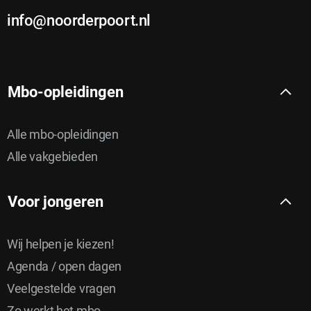
r
info@noorderpoort.nl
Mbo-opleidingen
Alle mbo-opleidingen
Alle vakgebieden
Voor jongeren
Wij helpen je kiezen!
Agenda / open dagen
Veelgestelde vragen
Zo werkt het mbo