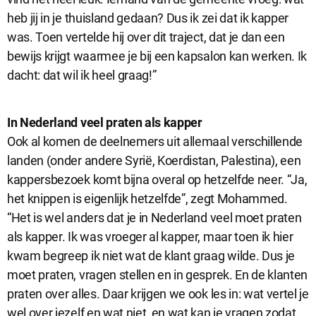
heb jij in je thuisland gedaan? Dus ik zei dat ik kapper
was. Toen vertelde hij over dit traject, dat je dan een
bewijs krijgt waarmee je bij een kapsalon kan werken. Ik
dacht: dat wil ik heel graag!”
In Nederland veel praten als kapper
Ook al komen de deelnemers uit allemaal verschillende
landen (onder andere Syrië, Koerdistan, Palestina), een
kappersbezoek komt bijna overal op hetzelfde neer. “Ja,
het knippen is eigenlijk hetzelfde”, zegt Mohammed.
“Het is wel anders dat je in Nederland veel moet praten
als kapper. Ik was vroeger al kapper, maar toen ik hier
kwam begreep ik niet wat de klant graag wilde. Dus je
moet praten, vragen stellen en in gesprek. En de klanten
praten over alles. Daar krijgen we ook les in: wat vertel je
wel over jezelf en wat niet, en wat kan je vragen zodat