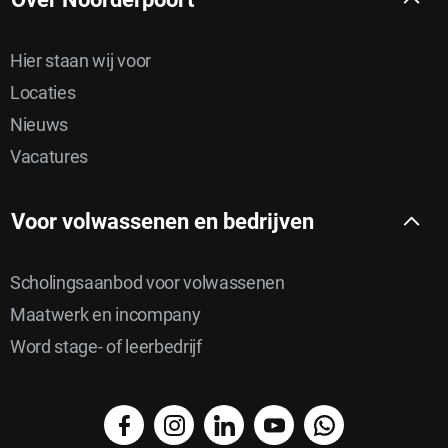
Hier staan wij voor
Locaties
Nieuws
Vacatures
Voor volwassenen en bedrijven
Scholingsaanbod voor volwassenen
Maatwerk en incompany
Word stage- of leerbedrijf
facebook
instagram
linkedin
YouTube
WhatsApp