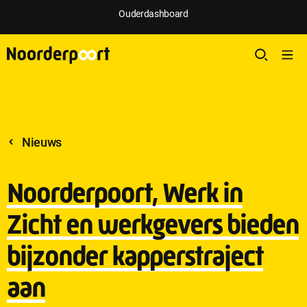
;
Ouderdashboard
Nieuws
Noorderpoort, Werk in
Zicht en werkgevers bieden
bijzonder kapperstraject
aan