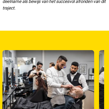
deelname als bewijs van het succesvol afronden van dit
traject.