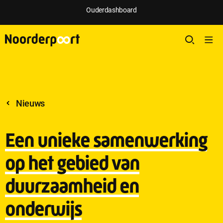
;
Ouderdashboard
Nieuws
Een unieke samenwerking
op het gebied van
duurzaamheid en
onderwijs