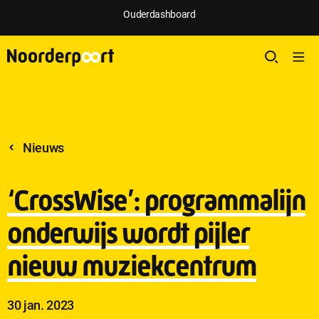
;
Ouderdashboard
Nieuws
‘CrossWise’: programmalijn
onderwijs wordt pijler
nieuw muziekcentrum
Publicatie
30 jan. 2023