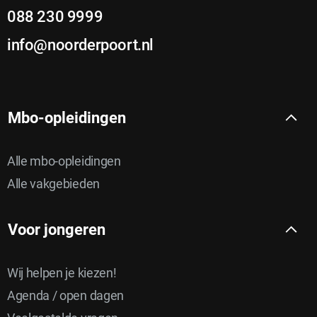
e
088 230 9999
r
info@noorderpoort.nl
Mbo-opleidingen
Alle mbo-opleidingen
Alle vakgebieden
Voor jongeren
Wij helpen je kiezen!
Agenda / open dagen