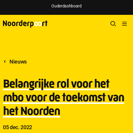
;
Ouderdashboard
Nieuws
Belangrijke rol voor het
mbo voor de toekomst van
het Noorden
Publicatie
05 dec. 2022