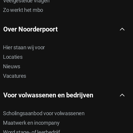
Veelgestelde vragen
Zo werkt het mbo
Over Noorderpoort
Hier staan wij voor
Locaties
Nieuws
Vacatures
Voor volwassenen en bedrijven
Scholingsaanbod voor volwassenen
Maatwerk en incompany
Word stage- of leerbedrijf