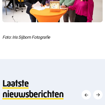
Foto: Iris Sijbom Fotografie
Laatste
Vorige
Volge
nieuwsberichten