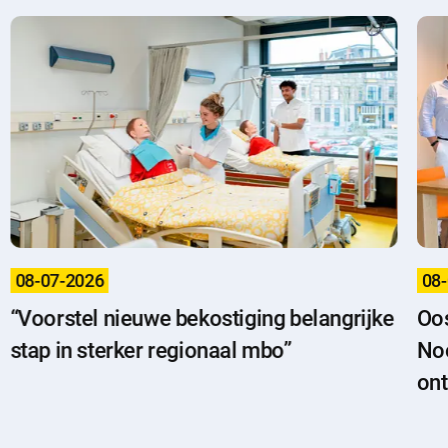
08-07-2026
08
“Voorstel nieuwe bekostiging belangrijke
Oos
stap in sterker regionaal mbo”
Noo
ont