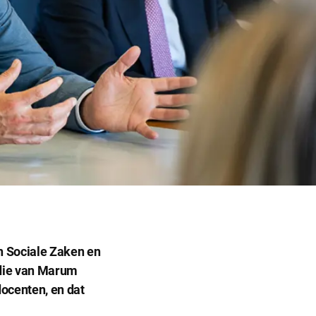
n Sociale Zaken en
ddie van Marum
ocenten, en dat
Sluit
dialog