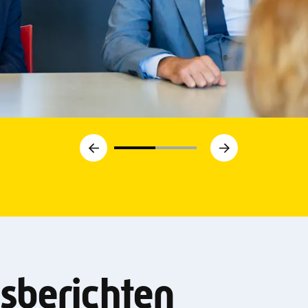
Vorige
Volgende
sberichten