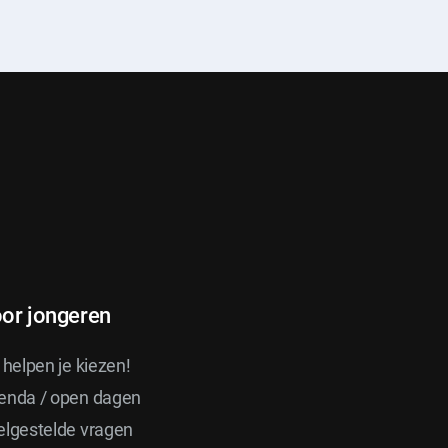
or jongeren
 helpen je kiezen!
enda / open dagen
elgestelde vragen