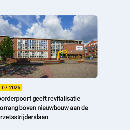
-07-2026
orderpoort geeft revitalisatie
orrang boven nieuwbouw aan de
rzetsstrijderslaan