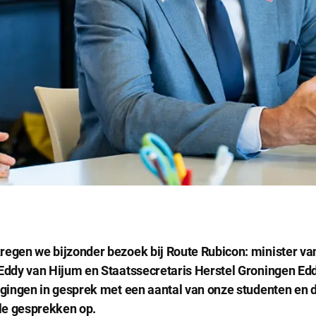
gen we bijzonder bezoek bij Route Rubicon: minister va
ddy van Hijum en Staatssecretaris Herstel Groningen E
gingen in gesprek met een aantal van onze studenten en d
ijke cookies
le gesprekken op.