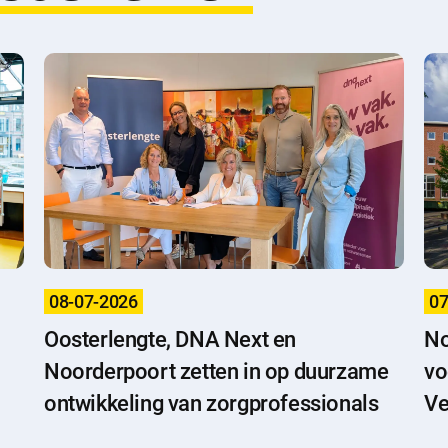
08-07-2026
07
Oosterlengte, DNA Next en
No
l
Noorderpoort zetten in op duurzame
vo
ontwikkeling van zorgprofessionals
Ve