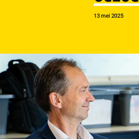
Publicatie
13 mei 2025
datum