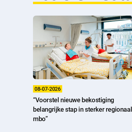
08-07-2026
“Voorstel nieuwe bekostiging
belangrijke stap in sterker regionaa
mbo”