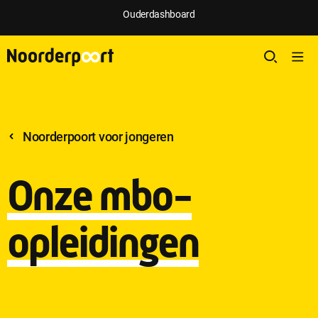
Ouderdashboard
Noorderpoort voor jongeren
Onze mbo-
opleidingen