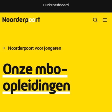
Ouderdashboard
Noorderpoort voor jongeren
Onze mbo-
opleidingen