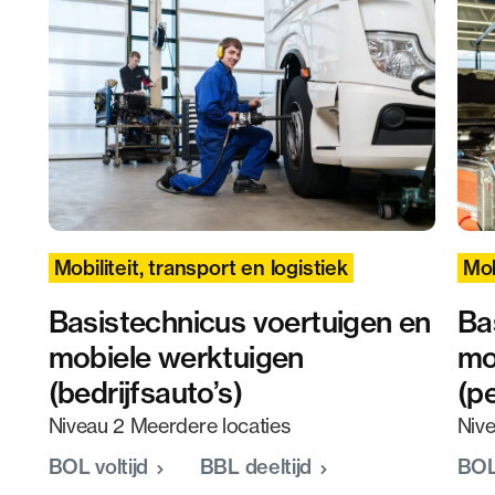
Mobiliteit, transport en logistiek
Mob
Basistechnicus voertuigen en
Ba
mobiele werktuigen
mo
(bedrijfsauto’s)
(p
Niveau 2 Meerdere locaties
Nive
BOL voltijd
BBL deeltijd
BOL