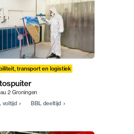
iliteit, transport en logistiek
tospuiter
eau 2 Groningen
 voltijd
BBL deeltijd