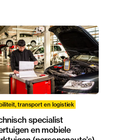
iliteit, transport en logistiek
chnisch specialist
ertuigen en mobiele
rktuigen (personenauto’s)