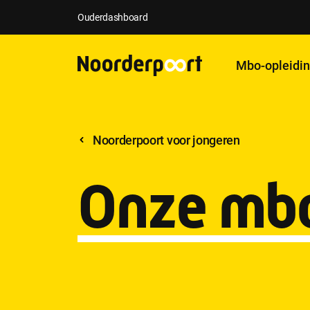
Ouderdashboard
Mbo-opleidi
Noorderpoort voor jongeren
Onze mbo