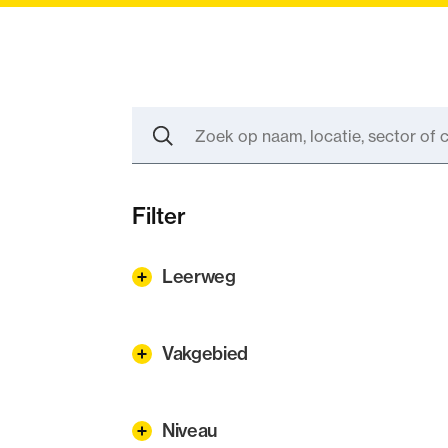
Zoek
op
naam,
Zoeken
locatie,
sector
of
crebonummer
Filter
Leerweg
Vakgebied
Niveau