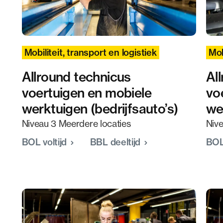
Mobiliteit, transport en logistiek
Mob
Allround technicus
Al
voertuigen en mobiele
vo
werktuigen (bedrijfsauto’s)
we
Niveau 3 Meerdere locaties
Nive
BOL voltijd
BBL deeltijd
BOL