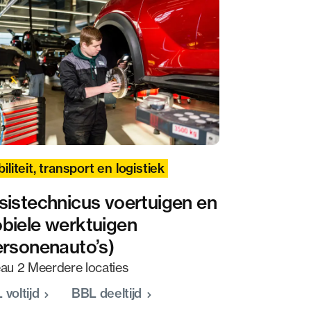
iliteit, transport en logistiek
sistechnicus voertuigen en
biele werktuigen
ersonenauto’s)
au 2 Meerdere locaties
 voltijd
BBL deeltijd