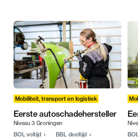
Mobiliteit, transport en logistiek
Mob
Eerste autoschadehersteller
Ee
Niveau 3 Groningen
Niv
BOL voltijd
BBL deeltijd
BOL