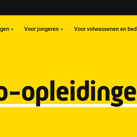
ngen
Voor jongeren
Voor volwassenen en bed
-opleiding