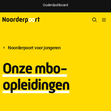
Ouderdashboard
Noorderpoort voor jongeren
Onze mbo-
opleidingen