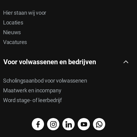
Hier staan wij voor
Locaties
Nieuws
Vacatures
Voor volwassenen en bedrijven
Scholingsaanbod voor volwassenen
Maatwerk en incompany
Word stage- of leerbedrijf
facebook
instagram
linkedin
YouTube
WhatsApp
Delen