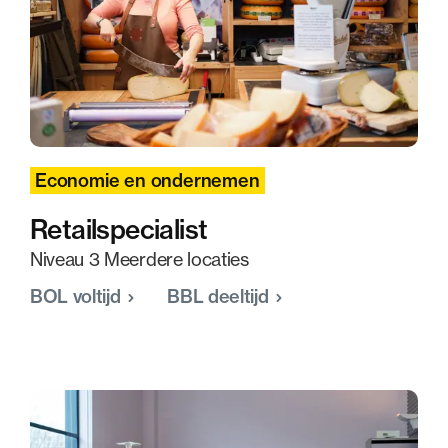
Economie en ondernemen
Retailspecialist
Niveau 3 Meerdere locaties
BOL voltijd
BBL deeltijd