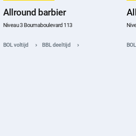
Allround barbier
Al
Niveau 3 Boumaboulevard 113
Niv
BOL voltijd
BBL deeltijd
BOL 