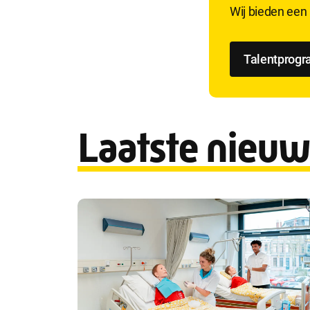
Wij bieden een 
Talentprog
Laatste nieuw