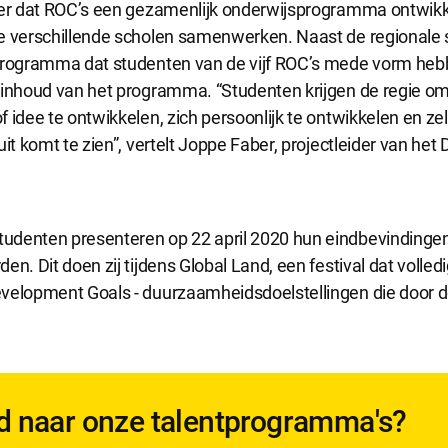
eer dat ROC’s een gezamenlijk onderwijsprogramma ontwikk
e verschillende scholen samenwerken. Naast de regionale
 programma dat studenten van de vijf ROC’s mede vorm he
 inhoud van het programma. “Studenten krijgen de regie 
 idee te ontwikkelen, zich persoonlijk te ontwikkelen en ze
uit komt te zien”, vertelt Joppe Faber, projectleider van het
denten presenteren op 22 april 2020 hun eindbevindingen
en. Dit doen zij tijdens Global Land, een festival dat volledi
velopment Goals - duurzaamheidsdoelstellingen die door 
 naar onze talentprogramma's?