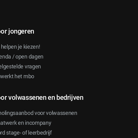
or jongeren
 helpen je kiezen!
enda / open dagen
elgestelde vragen
 werkt het mbo
or volwassenen en bedrijven
holingsaanbod voor volwassenen
atwerk en incompany
d stage- of leerbedrijf