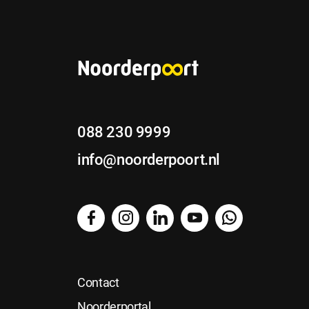
088 230 9999
info@noorderpoort.nl
facebook
instagram
linkedin
YouTube
WhatsApp
Contact
Noorderportal