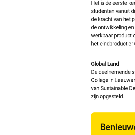
Het is de eerste k
studenten vanuit d
de kracht van het
de ontwikkeling en
werkbaar product of
het eindproduct er 
Global Land
De deelnemende stu
College in Leeuward
van Sustainable De
zijn opgesteld.
Benieuwd