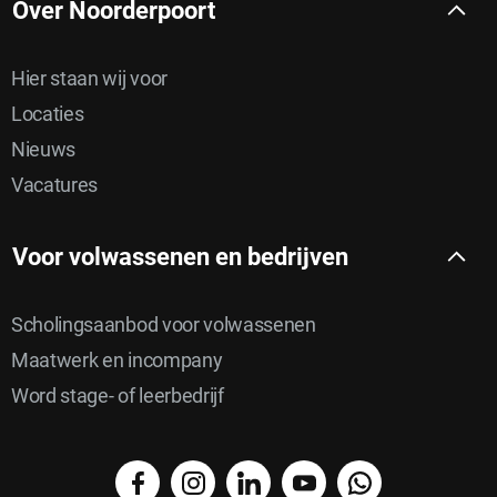
Over Noorderpoort
Hier staan wij voor
Locaties
Nieuws
Vacatures
Voor volwassenen en bedrijven
Scholingsaanbod voor volwassenen
Maatwerk en incompany
Word stage- of leerbedrijf
facebook
instagram
linkedin
YouTube
WhatsApp