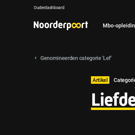
Ouderdashboard
Mbo-opleidi
Genomineerden categorie 'Lef'
Artikel
Categorie
Liefd