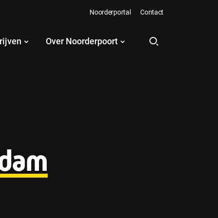
Noorderportal
Contact
rijven
Over Noorderpoort
ndam