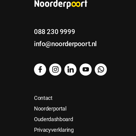
088 230 9999
info@noorderpoort.nl
facebook
instagram
linkedin
YouTube
WhatsApp
Contact
Noorderportal
Ouderdashboard
Privacyverklaring