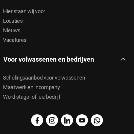
Hier staan wij voor
Locaties
Nieuws
Vacatures
Voor volwassenen en bedrijven
Scholingsaanbod voor volwassenen
Maatwerk en incompany
Word stage- of leerbedrijf
facebook
instagram
linkedin
YouTube
WhatsApp
Delen