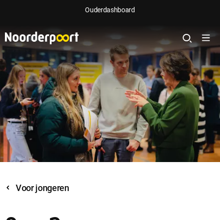
Ouderdashboard
Voor jongeren