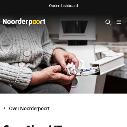
Ouderdashboard
Over Noorderpoort