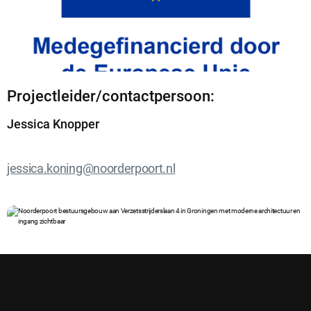
Projectleider/contactpersoon:
Jessica Knopper
jessica.koning@noorderpoort.nl