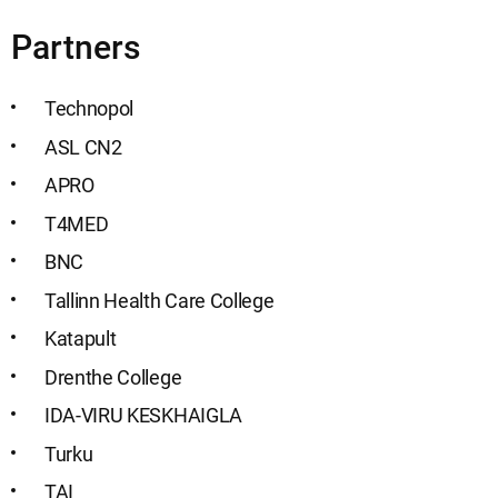
Partners
Technopol
ASL CN2
APRO
T4MED
BNC
Tallinn Health Care College
Katapult
Drenthe College
IDA-VIRU KESKHAIGLA
Turku
TAI