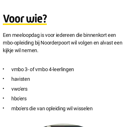
Voor wie?
Een meeloopdag is voor iedereen die binnenkort een
mbo-opleiding bij Noorderpoort wil volgen en alvast een
kijkje wil nemen.
vmbo 3- of vmbo 4-leerlingen
havisten
vwo'ers
hbo'ers
mbo'ers die van opleiding wil wisselen