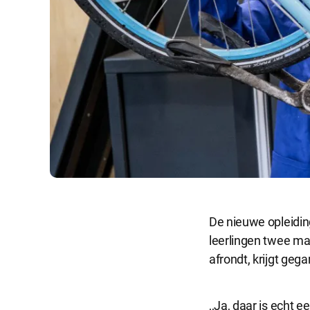
De nieuwe opleidin
leerlingen twee ma
afrondt, krijgt geg
,,Ja, daar is echt 