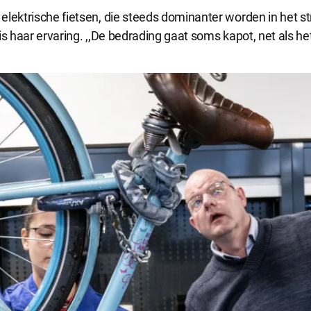
lektrische fietsen, die steeds dominanter worden in het st
s haar ervaring. ,,De bedrading gaat soms kapot, net als het 