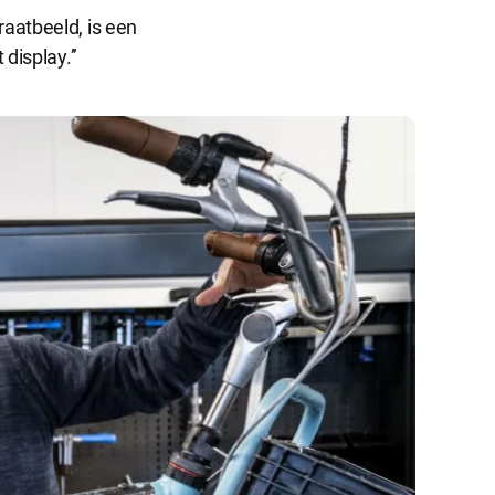
raatbeeld, is een
display.’’