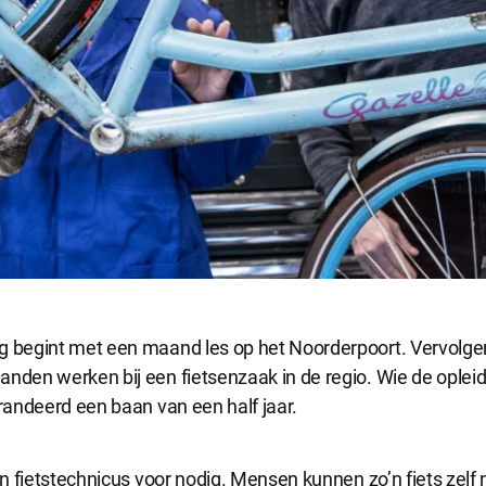
g begint met een maand les op het Noorderpoort. Vervolg
anden werken bij een fietsenzaak in de regio. Wie de oplei
arandeerd een baan van een half jaar.
een fietstechnicus voor nodig. Mensen kunnen zo’n fiets zelf