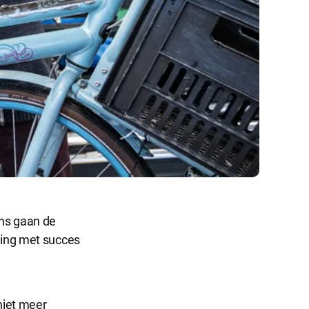
ens gaan de
ding met succes
 niet meer