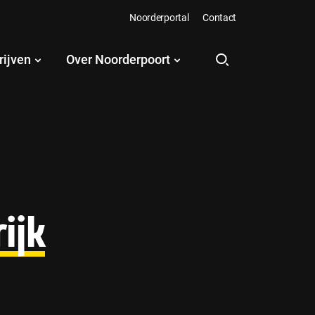
Noorderportal
Contact
rijven
Over Noorderpoort
ijk