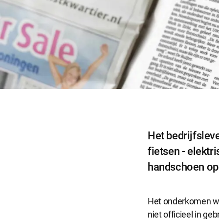
Het bedrijfslev
fietsen - elekt
handschoen op 
Het onderkomen waa
niet officieel in ge