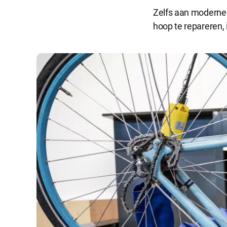
Zelfs aan moderne e
hoop te repareren, i