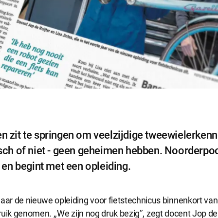
en zit te springen om veelzijdige tweewielerkenn
risch of niet - geen geheimen hebben. Noorderpoo
en begint met een opleiding.
r de nieuwe opleiding voor fietstechnicus binnenkort van 
bruik genomen. ,,We zijn nog druk bezig’’, zegt docent Jop de