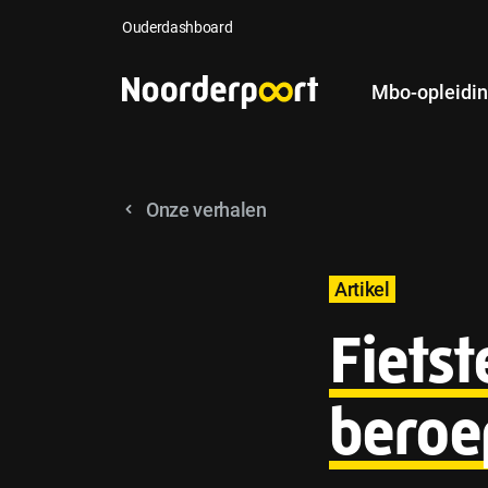
Ouderdashboard
Mbo-opleidi
Onze verhalen
Artikel
Fietst
beroe