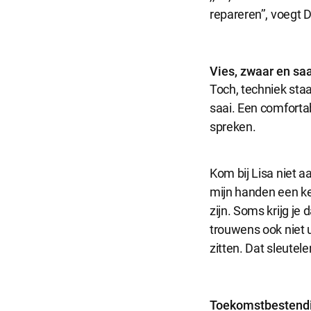
repareren’’, voegt D
Vies, zwaar en saa
Toch, techniek staa
saai. Een comfortab
spreken.
Kom bij Lisa niet a
mijn handen een kee
zijn. Soms krijg je
trouwens ook niet u
zitten. Dat sleutel
Toekomstbestend