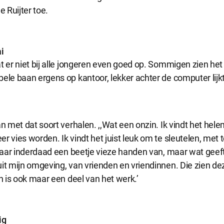
e Ruijter toe.
i
t er niet bij alle jongeren even goed op. Sommigen zien het 
ele baan ergens op kantoor, lekker achter de computer lijk
an met dat soort verhalen. ,,Wat een onzin. Ik vindt het hele
r vies worden. Ik vindt het juist leuk om te sleutelen, met 
 daar inderdaad een beetje vieze handen van, maar wat geeft 
it mijn omgeving, van vrienden en vriendinnen. Die zien de
en is ook maar een deel van het werk.’
ig