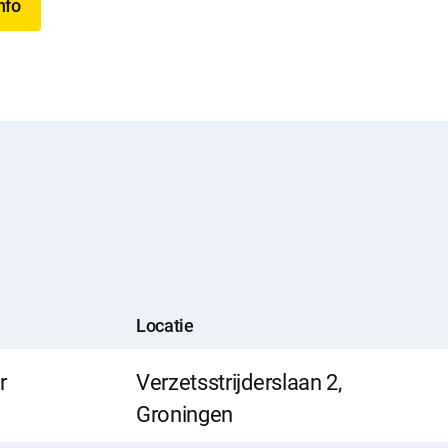
nfo
Locatie
r
Verzetsstrijderslaan 2,
Groningen