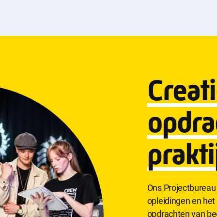
Creat
opdra
prakti
Ons Projectbureau 
opleidingen en het 
opdrachten van bed