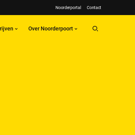
Noorderportal
Contact
rijven
Over Noorderpoort