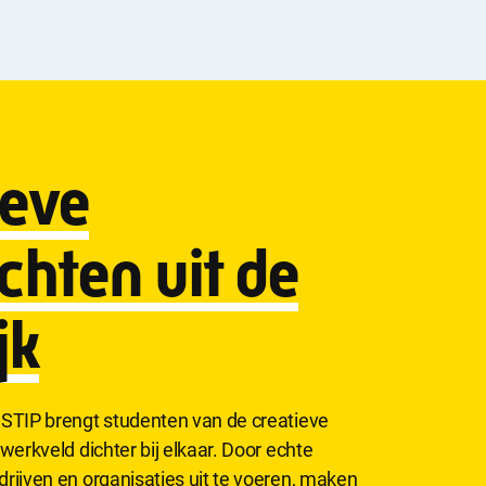
ieve
chten uit de
jk
STIP brengt studenten van de creatieve
werkveld dichter bij elkaar. Door echte
rijven en organisaties uit te voeren, maken