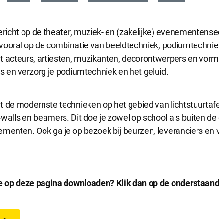
ericht op de theater, muziek- en (zakelijke) evenementensec
g vooral op de combinatie van beeldtechniek, podiumtechnie
t acteurs, artiesten, muzikanten, decorontwerpers en vor
s en verzorg je podiumtechniek en het geluid.
 de modernste technieken op het gebied van lichtstuurtafel
alls en beamers. Dit doe je zowel op school als buiten de 
ementen. Ook ga je op bezoek bij beurzen, leveranciers en 
ie op deze pagina downloaden? Klik dan op de onderstaan