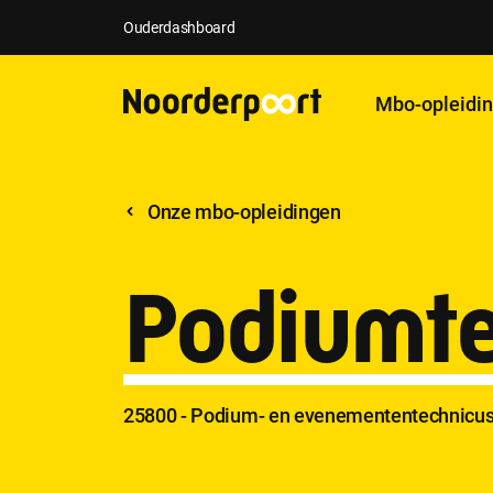
Ouderdashboard
Mbo-opleidi
Onze mbo-opleidingen
Podiumte
25800 - Podium- en evenemententechnicu